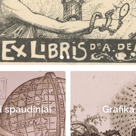
i spaudiniai
Grafika