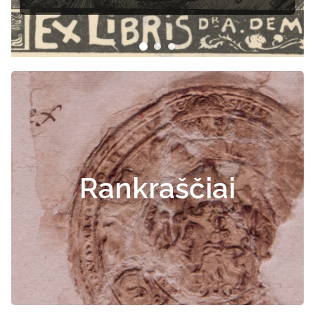
Rankraščiai