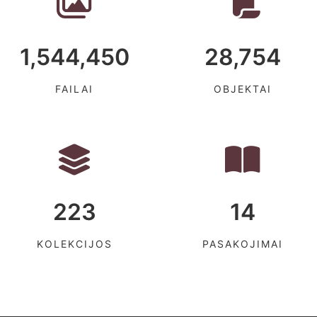
1,544,450
28,754
FAILAI
OBJEKTAI
223
14
KOLEKCIJOS
PASAKOJIMAI