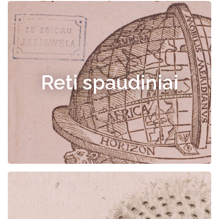
Reti spaudiniai