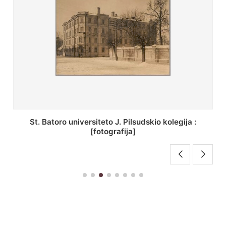
St. Batoro universiteto J. Pilsudskio kolegija :
[fotografija]