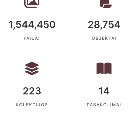
1,544,450
28,754
FAILAI
OBJEKTAI
223
14
KOLEKCIJOS
PASAKOJIMAI