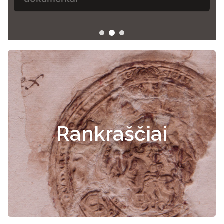
Rankraščiai