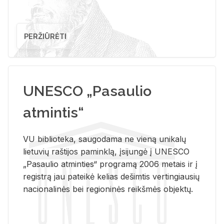
PERŽIŪRĖTI
UNESCO „Pasaulio
atmintis“
VU biblioteka, saugodama ne vieną unikalų
lietuvių raštijos paminklą, įsijungė į UNESCO
„Pasaulio atminties“ programą 2006 metais ir į
registrą jau pateikė kelias dešimtis vertingiausių
nacionalinės bei regioninės reikšmės objektų.