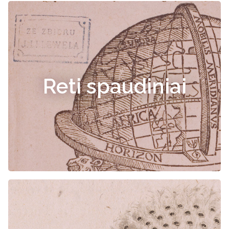
Reti spaudiniai