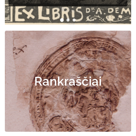
Rankraščiai