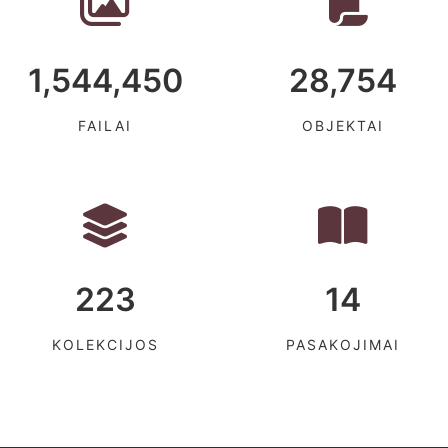
1,544,450
28,754
FAILAI
OBJEKTAI
223
14
KOLEKCIJOS
PASAKOJIMAI