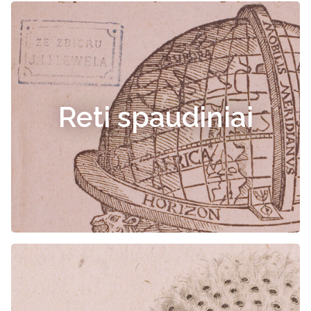
Reti spaudiniai