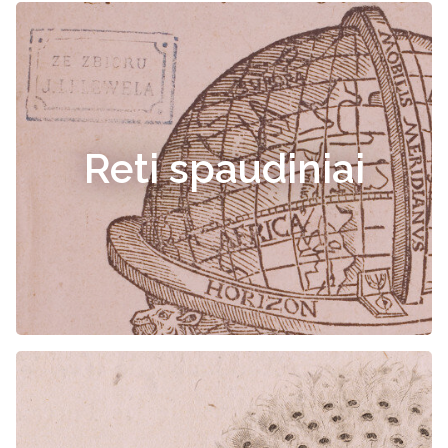
Reti spaudiniai