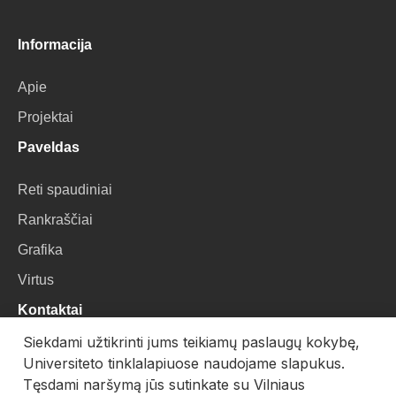
Informacija
Apie
Projektai
Paveldas
Reti spaudiniai
Rankraščiai
Grafika
Virtus
Kontaktai
Siekdami užtikrinti jums teikiamų paslaugų kokybę,
VU Biblioteka
Universiteto tinklalapiuose naudojame slapukus.
Universiteto g. 3, LT-01122, Vilnius
Tęsdami naršymą jūs sutinkate su Vilniaus