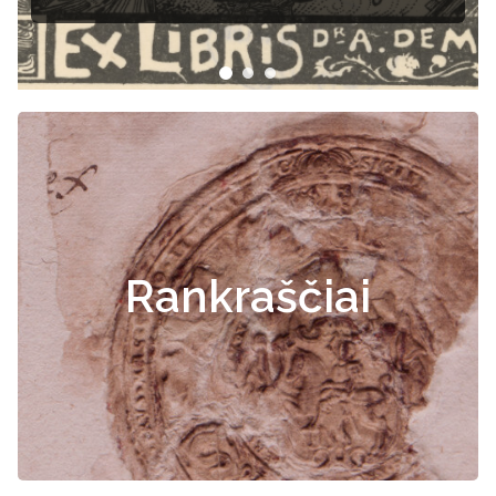
Rankraščiai