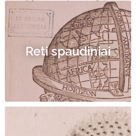
Reti spaudiniai