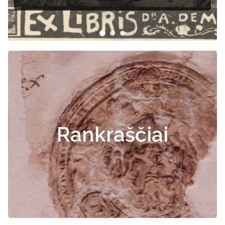
Rankraščiai