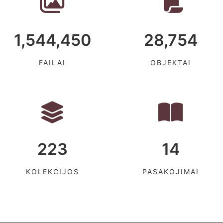
1,544,450
28,754
FAILAI
OBJEKTAI
223
14
KOLEKCIJOS
PASAKOJIMAI