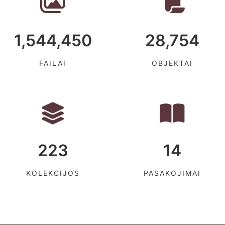
1,544,450
28,754
FAILAI
OBJEKTAI
223
14
KOLEKCIJOS
PASAKOJIMAI