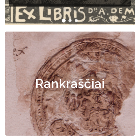
Rankraščiai