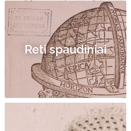
Reti spaudiniai