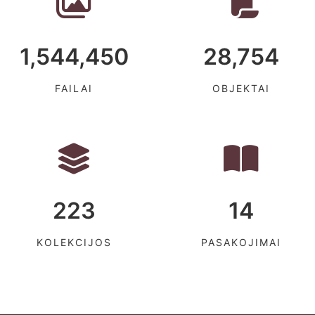
1,544,450
28,754
FAILAI
OBJEKTAI
223
14
KOLEKCIJOS
PASAKOJIMAI