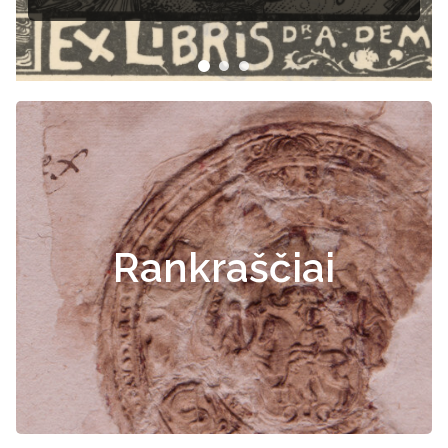
Rankraščiai