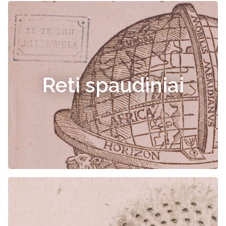
Reti spaudiniai