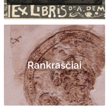
Rankraščiai