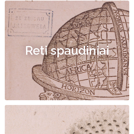
Reti spaudiniai