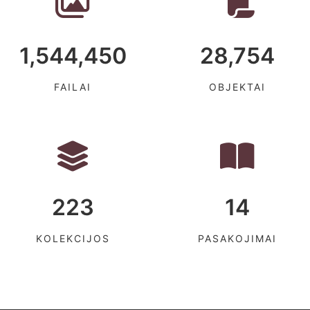
1,544,450
28,754
FAILAI
OBJEKTAI
223
14
KOLEKCIJOS
PASAKOJIMAI