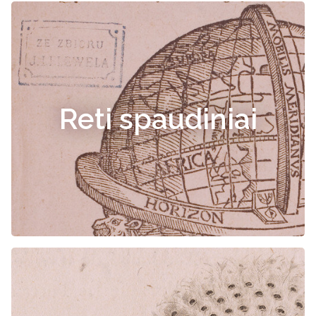
Reti spaudiniai