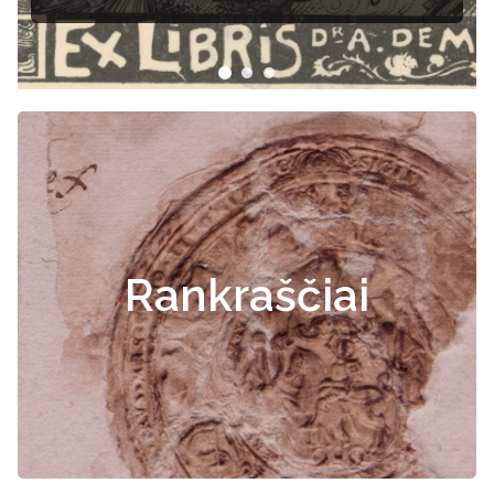
Rankraščiai