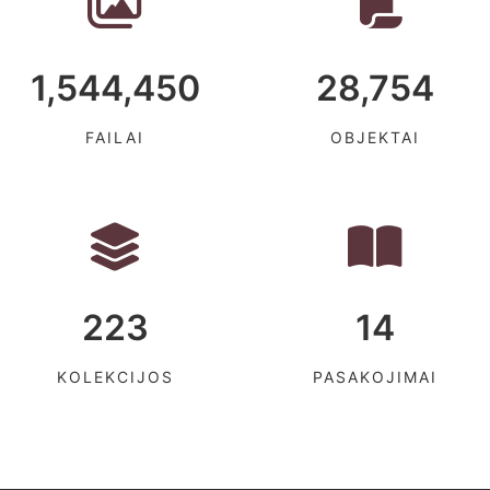
1,544,450
28,754
FAILAI
OBJEKTAI
223
14
KOLEKCIJOS
PASAKOJIMAI