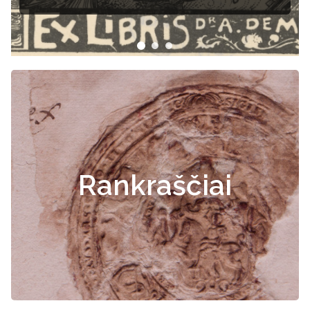
Rankraščiai