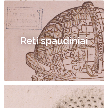
Reti spaudiniai