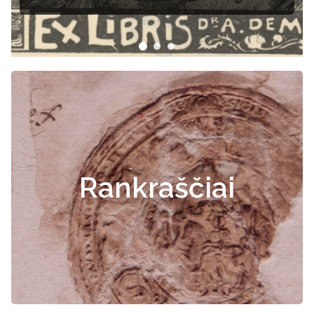
Rankraščiai