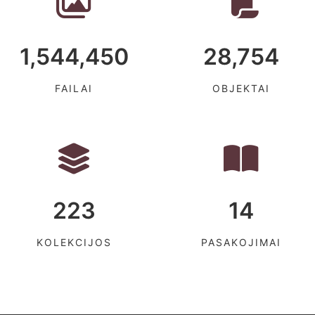
1,544,450
28,754
FAILAI
OBJEKTAI
223
14
KOLEKCIJOS
PASAKOJIMAI