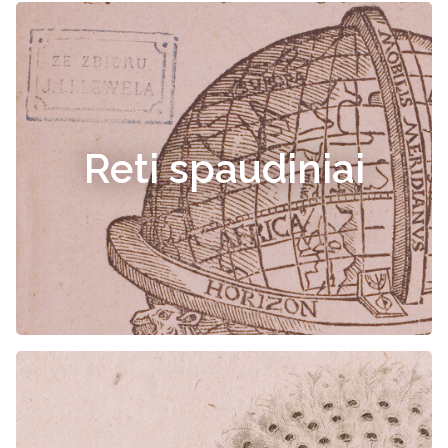
Reti spaudiniai