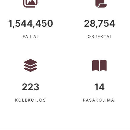
1,544,450
28,754
FAILAI
OBJEKTAI
223
14
KOLEKCIJOS
PASAKOJIMAI