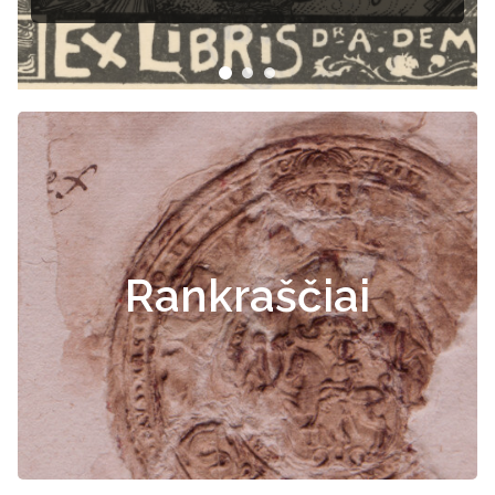
Rankraščiai