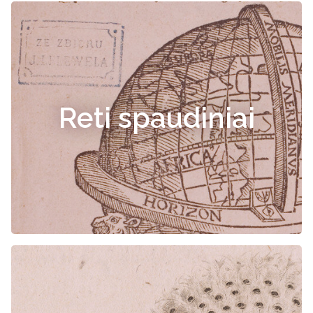
Reti spaudiniai