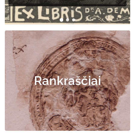
Rankraščiai