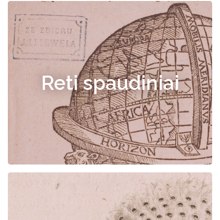
Reti spaudiniai