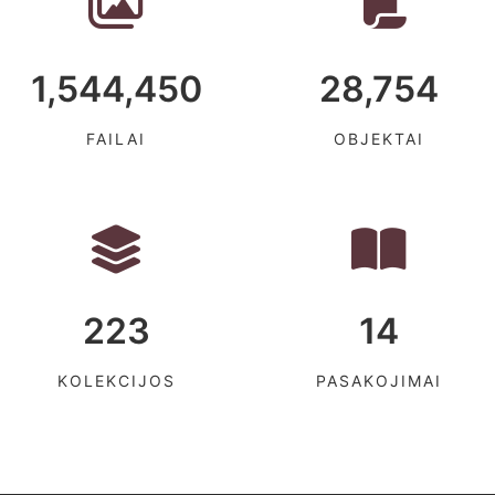
1,544,450
28,754
FAILAI
OBJEKTAI
223
14
KOLEKCIJOS
PASAKOJIMAI