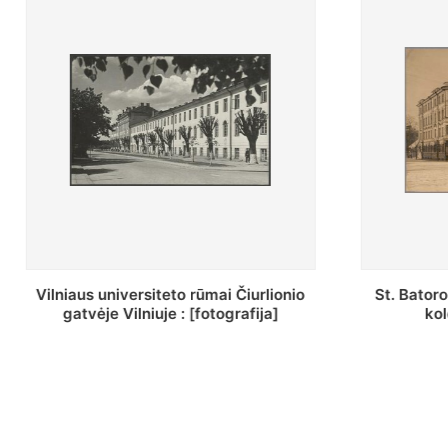
St. Batoro universiteto J. Pilsudskio
[Inventor
kolegija : [fotografija]
bazilijonų