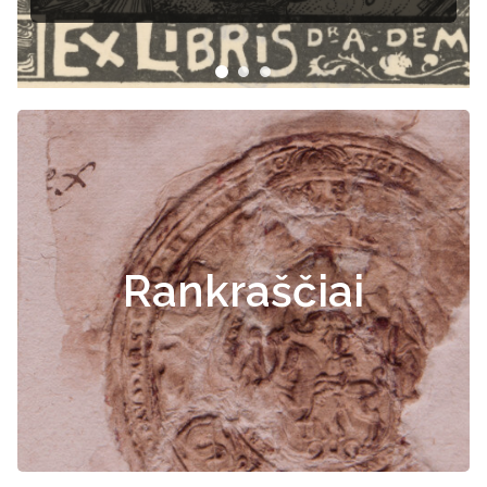
Rankraščiai