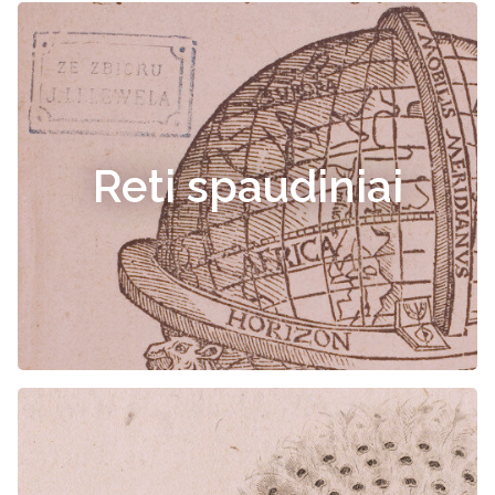
Reti spaudiniai