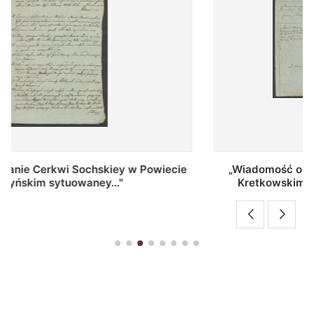
„Wiadomość o bezmiestnym Xiędzu Marcinianie
Kretkowskim bywszym Parochu y Dziekania
Barbarowskim..."