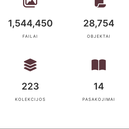
1,544,450
28,754
FAILAI
OBJEKTAI
223
14
KOLEKCIJOS
PASAKOJIMAI