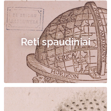
Reti spaudiniai