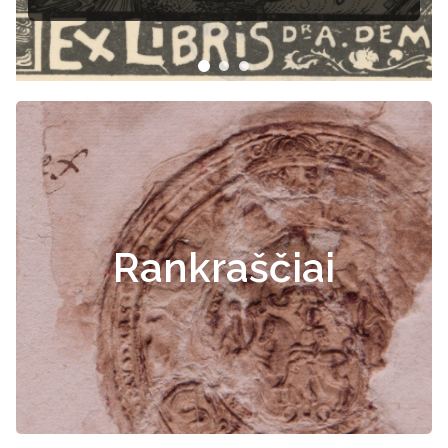
Rankraščiai