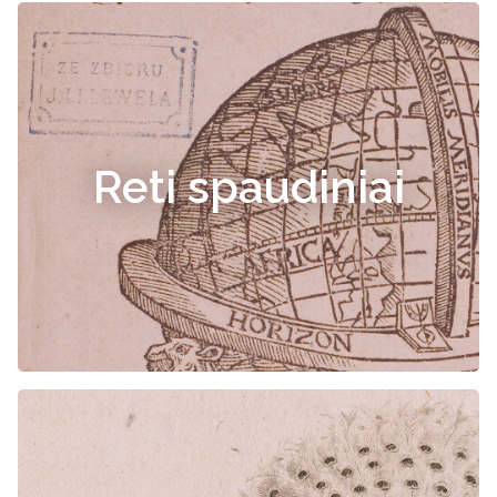
Reti spaudiniai