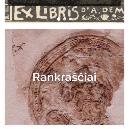
Rankraščiai