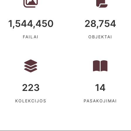
1,544,450
28,754
FAILAI
OBJEKTAI
223
14
KOLEKCIJOS
PASAKOJIMAI