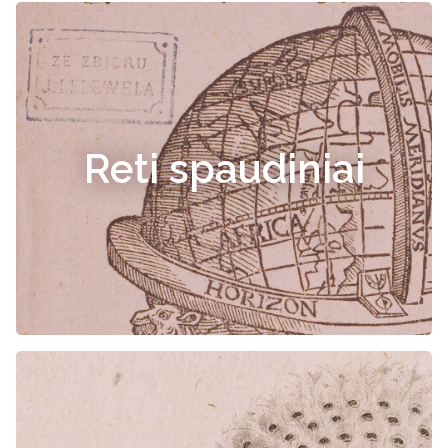
Reti spaudiniai