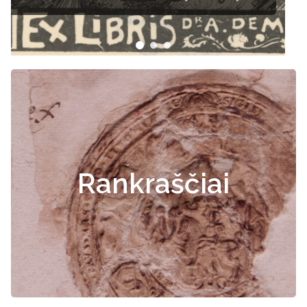
Rankraščiai