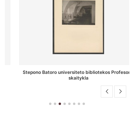
Stepono Batoro universiteto bibliotekos Profesorių
skaitykla