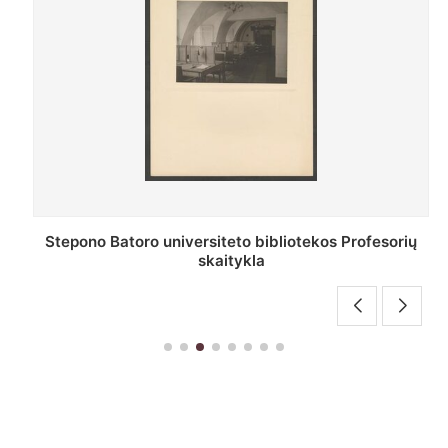
Stepono Batoro universiteto bibliotekos Profesorių
skaitykla