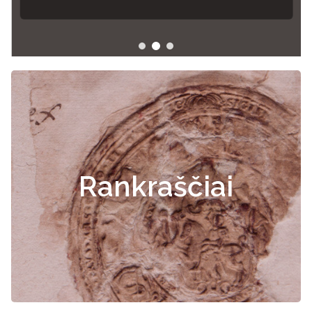
Rankraščiai