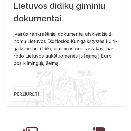
Lietuvos didikų giminių
dokumentai
Įvai­rūs rank­raš­ti­niai do­ku­men­tai at­sklei­džia ži­
no­mų Lie­tu­vos Di­džio­sios Ku­ni­gaikš­tys­tės ku­ni­
gaikš­čių bei di­di­kų gi­mi­nių is­to­ri­jos iš­ta­kas, pa­
ro­do Lie­tu­vos aukš­tuo­me­nės įsi­lie­ji­mą į Eu­ro­
pos kil­min­gų­jų šei­mą.
PERŽIŪRĖTI