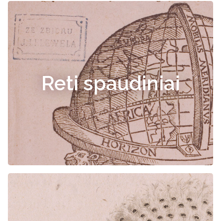
Reti spaudiniai