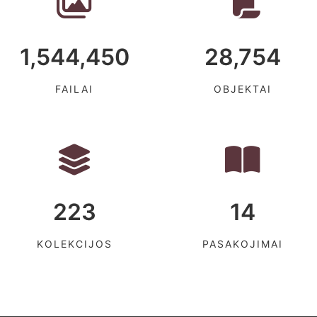
1,544,450
28,754
FAILAI
OBJEKTAI
223
14
KOLEKCIJOS
PASAKOJIMAI