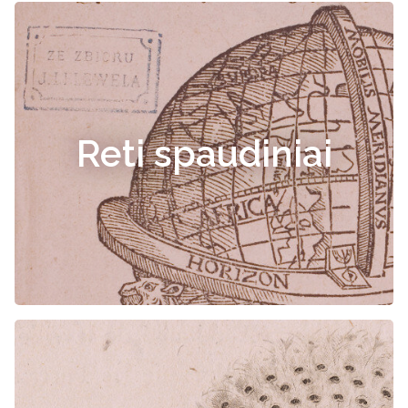
Reti spaudiniai