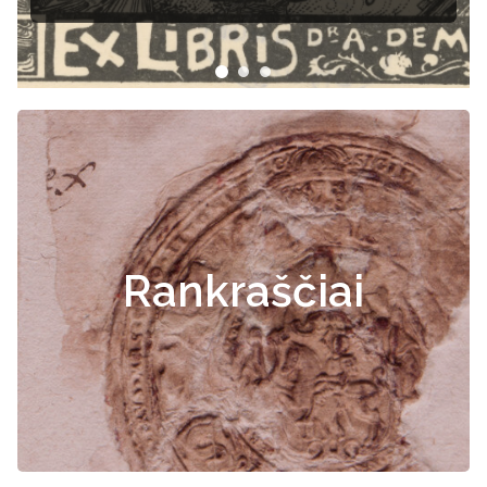
Rankraščiai