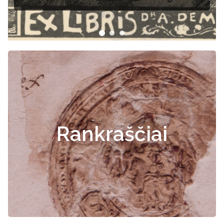
Rankraščiai