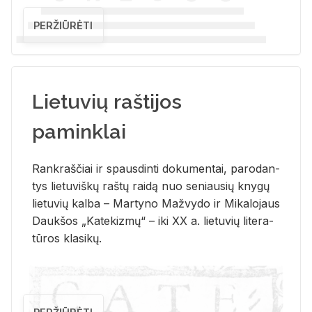
PERŽIŪRĖTI
Lietuvių raštijos
paminklai
Rank­raš­čiai ir spaus­din­ti do­ku­men­tai, pa­ro­dan­
tys lie­tu­viš­kų raš­tų rai­dą nuo se­niau­sių kny­gų
lie­tu­vių kal­ba – Mar­ty­no Ma­žvy­do ir Mi­ka­lo­jaus
Dauk­šos „Ka­te­kiz­mų“ – iki XX a. lie­tu­vių li­te­ra­
tū­ros kla­si­kų.