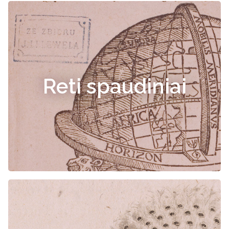
Reti spaudiniai