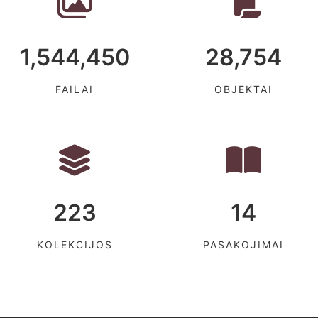
1,544,450
28,754
FAILAI
OBJEKTAI
223
14
KOLEKCIJOS
PASAKOJIMAI