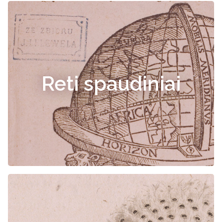
Reti spaudiniai