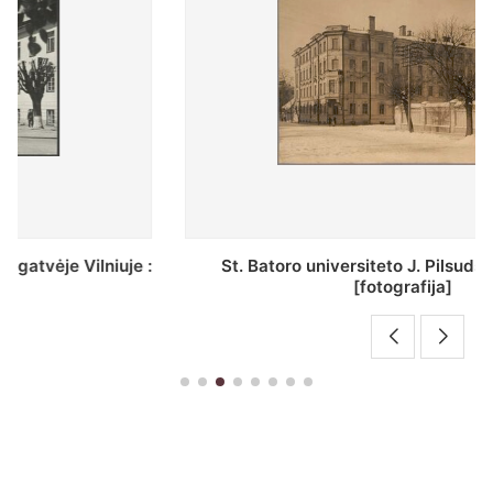
St. Batoro universiteto J. Pilsudskio kolegija :
[fotografija]