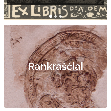
Rankraščiai