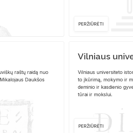
PERŽIŪRĖTI
Vilniaus univer
u­viš­kų raš­tų rai­dą nuo
Vil­niaus uni­ver­si­te­to is­to
 Mi­ka­lo­jaus Dauk­šos
to įkū­ri­mą, mo­ky­mo ir mo
de­mi­nio ir kas­die­nio gy­v
tū­rai ir moks­lui.
PERŽIŪRĖTI