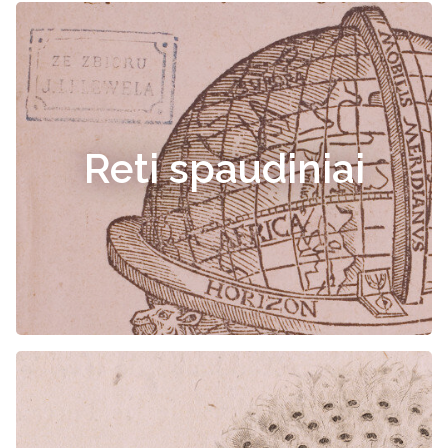
Reti spaudiniai