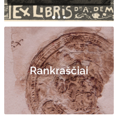
Rankraščiai