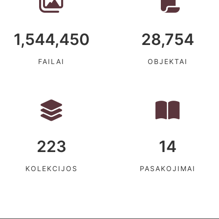
1,544,450
28,754
FAILAI
OBJEKTAI
223
14
KOLEKCIJOS
PASAKOJIMAI