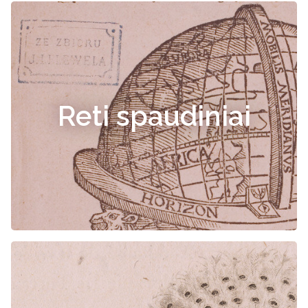
Reti spaudiniai