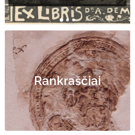
Rankraščiai