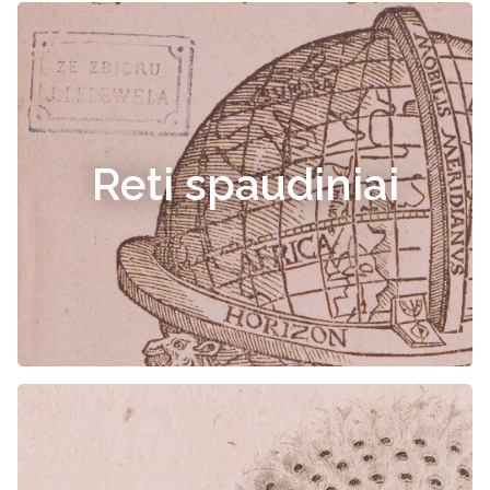
Reti spaudiniai