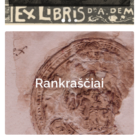
Rankraščiai