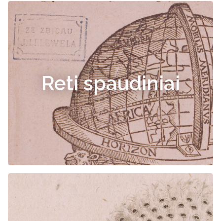
Reti spaudiniai