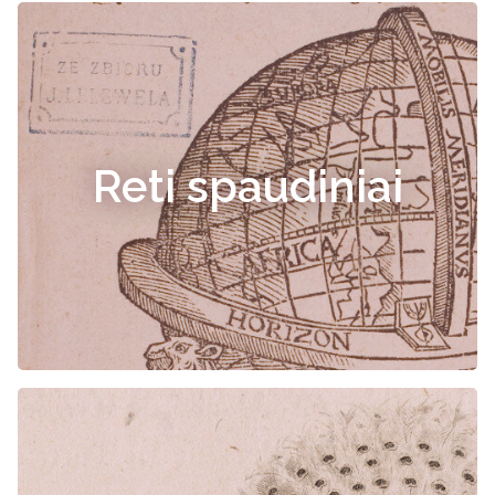
Reti spaudiniai