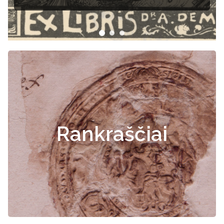
Rankraščiai