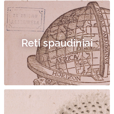
Reti spaudiniai