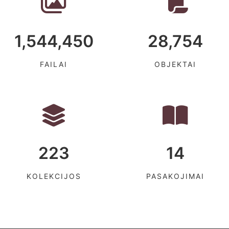
1,544,450
28,754
FAILAI
OBJEKTAI
223
14
KOLEKCIJOS
PASAKOJIMAI