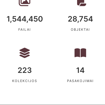
1,544,450
28,754
FAILAI
OBJEKTAI
223
14
KOLEKCIJOS
PASAKOJIMAI