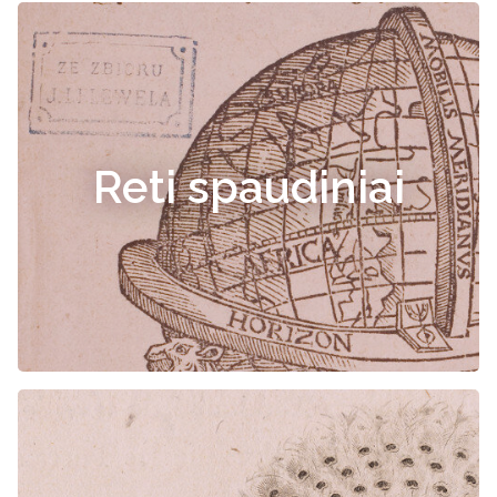
Reti spaudiniai