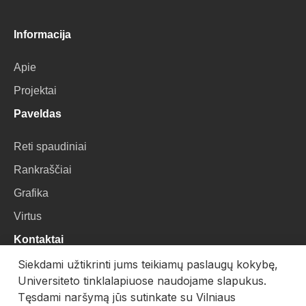
Informacija
Apie
Projektai
Paveldas
Reti spaudiniai
Rankraščiai
Grafika
Virtus
Kontaktai
Siekdami užtikrinti jums teikiamų paslaugų kokybę,
VU Biblioteka
Universiteto tinklalapiuose naudojame slapukus.
Universiteto g. 3, LT-01122, Vilnius
Tęsdami naršymą jūs sutinkate su Vilniaus