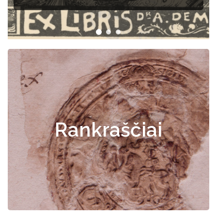
Rankraščiai