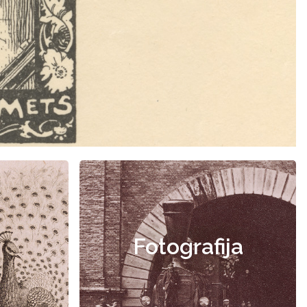
Fotografija