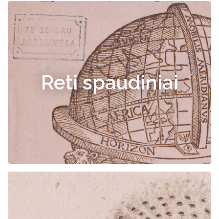
Reti spaudiniai