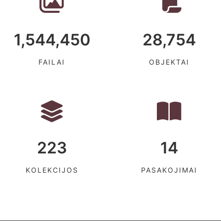
1,544,450
28,754
FAILAI
OBJEKTAI
223
14
KOLEKCIJOS
PASAKOJIMAI