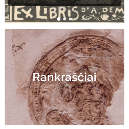
Rankraščiai