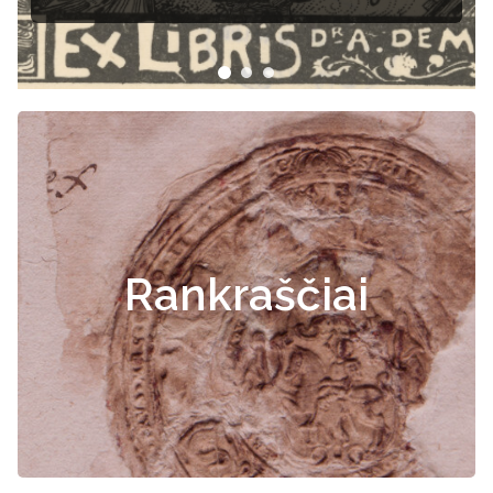
Rankraščiai