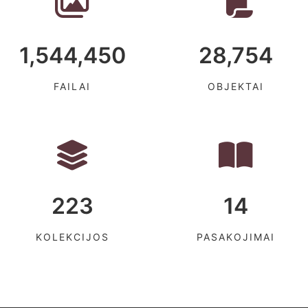
1,544,450
28,754
FAILAI
OBJEKTAI
223
14
KOLEKCIJOS
PASAKOJIMAI