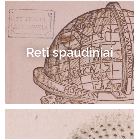
Reti spaudiniai