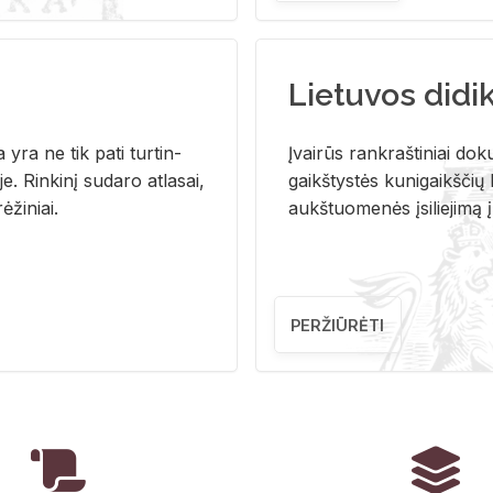
Lietuvos didi
i­ja yra ne tik pati tur­tin­
Įvai­rūs rank­raš­ti­niai do­k
. Rin­ki­nį su­da­ro at­la­sai,
gaikš­tys­tės ku­ni­gaikš­čių b
ė­ži­niai.
aukš­tuo­me­nės įsi­lie­ji­mą 
PERŽIŪRĖTI