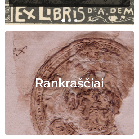
Rankraščiai