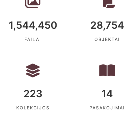
1,544,450
28,754
FAILAI
OBJEKTAI
223
14
KOLEKCIJOS
PASAKOJIMAI