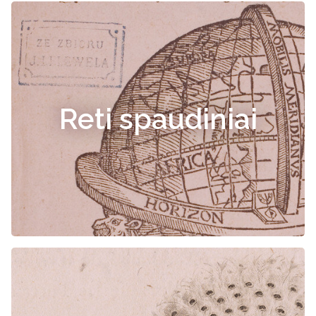
Reti spaudiniai