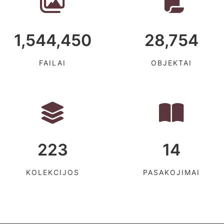
1,544,450
28,754
FAILAI
OBJEKTAI
223
14
KOLEKCIJOS
PASAKOJIMAI