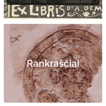
Rankraščiai