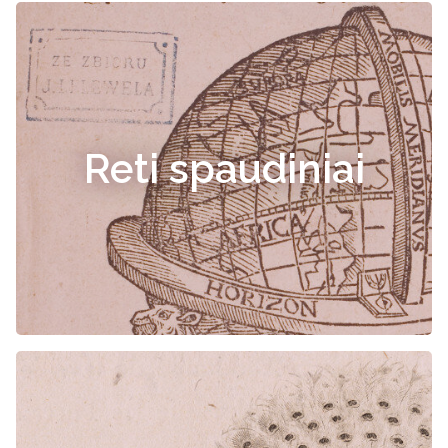
Reti spaudiniai