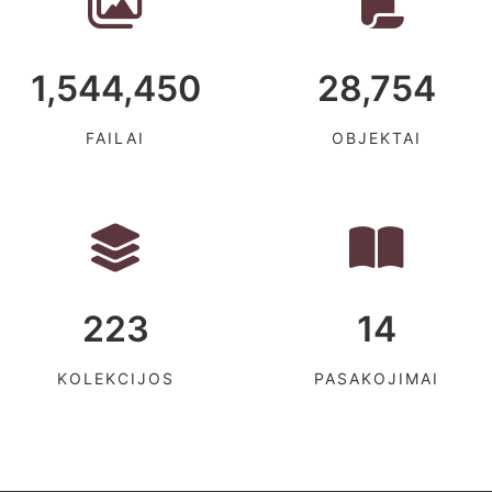
1,544,450
28,754
FAILAI
OBJEKTAI
223
14
KOLEKCIJOS
PASAKOJIMAI