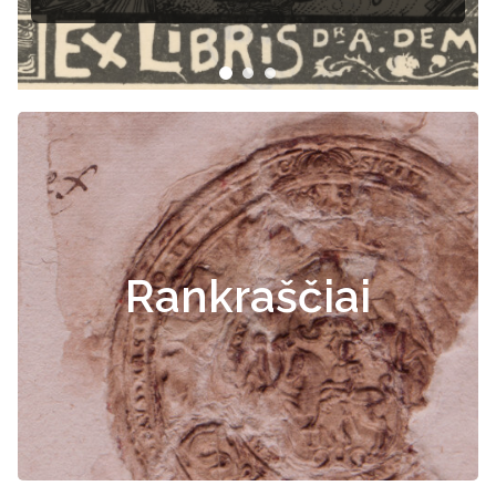
Rankraščiai