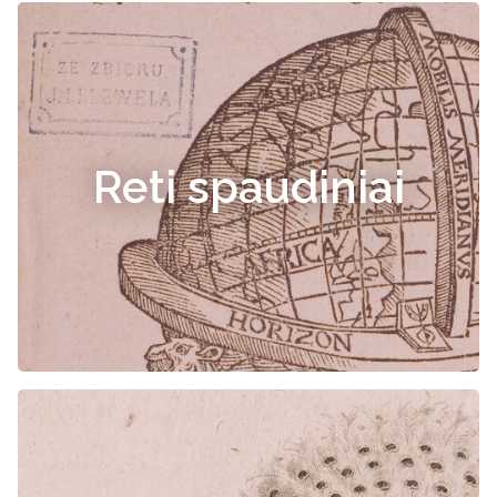
Reti spaudiniai