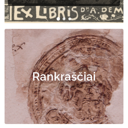
Rankraščiai