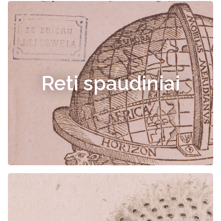
Reti spaudiniai