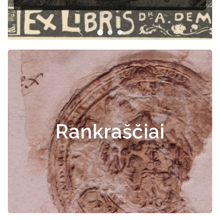
Rankraščiai