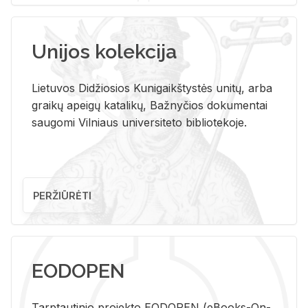
Unijos kolekcija
Lietuvos Didžiosios Kunigaikštystės unitų, arba
graikų apeigų katalikų, Bažnyčios dokumentai
saugomi Vilniaus universiteto bibliotekoje.
PERŽIŪRĖTI
EODOPEN
Tarp­tau­ti­nio pro­jek­to EO­DO­PEN (eBo­oks-On-