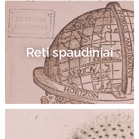
Reti spaudiniai