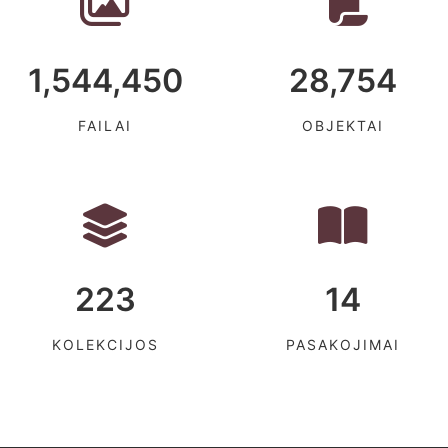
1,544,450
28,754
FAILAI
OBJEKTAI
223
14
KOLEKCIJOS
PASAKOJIMAI