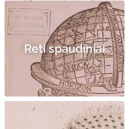
Reti spaudiniai