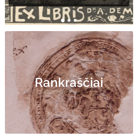
Rankraščiai