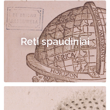
Reti spaudiniai