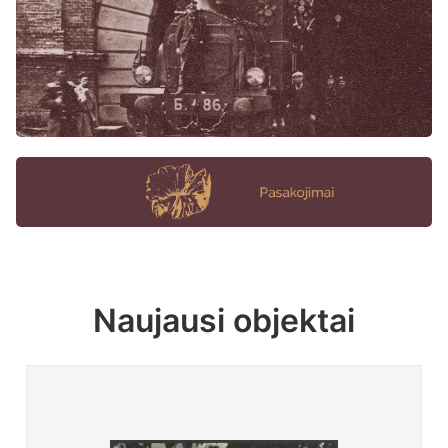
Naujausi objektai