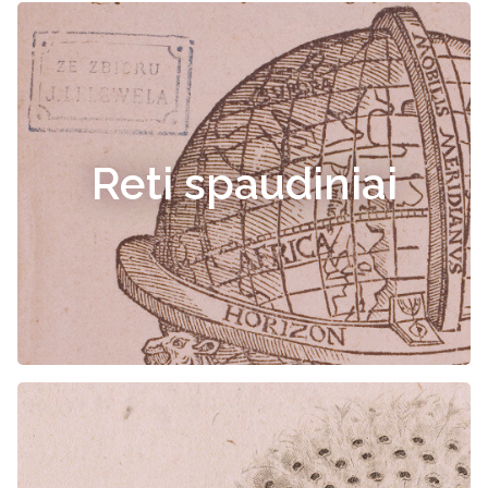
Reti spaudiniai