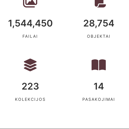
1,544,450
28,754
FAILAI
OBJEKTAI
223
14
KOLEKCIJOS
PASAKOJIMAI