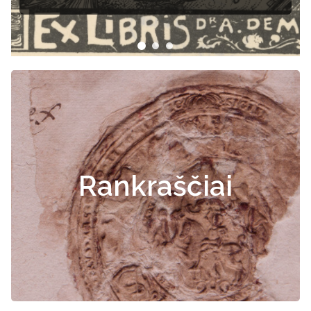
Rankraščiai