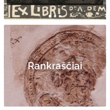
Rankraščiai