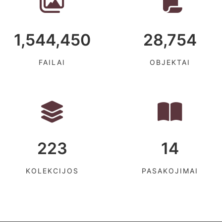
1,544,450
28,754
FAILAI
OBJEKTAI
223
14
KOLEKCIJOS
PASAKOJIMAI