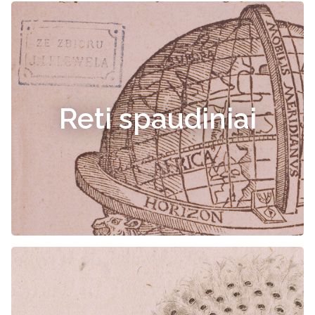
Reti spaudiniai