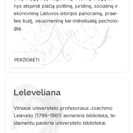
nys at­spin­di pla­čią po­li­ti­nę, ju­ri­di­nę, so­cia­li­nę ir
eko­no­mi­nę Lie­tu­vos is­to­ri­jos pa­no­ra­mą, pra­ei­
ties bui­tį, vi­suo­me­ni­nę bei in­di­vi­dua­lią psi­cho­lo­
gi­ją.
PERŽIŪRĖTI
Leleveliana
Vil­niaus uni­ver­si­te­to pro­fe­so­riaus Jo­a­chi­mo
Le­le­ve­lio (1786–1861) as­me­ni­nė bi­b­lio­te­ka, te­
sta­men­tu pa­skir­ta uni­ver­si­te­to bi­b­lio­te­kai.