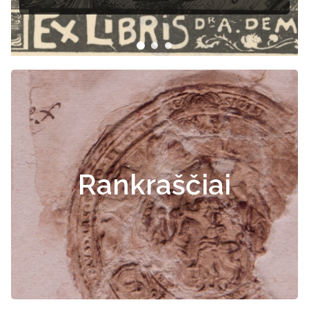
Rankraščiai