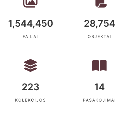
1,544,450
28,754
FAILAI
OBJEKTAI
223
14
KOLEKCIJOS
PASAKOJIMAI