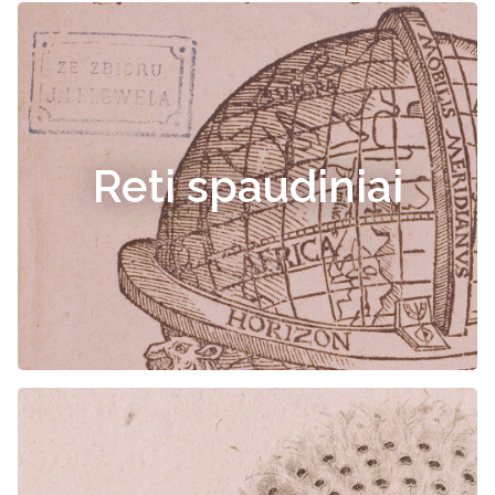
Reti spaudiniai