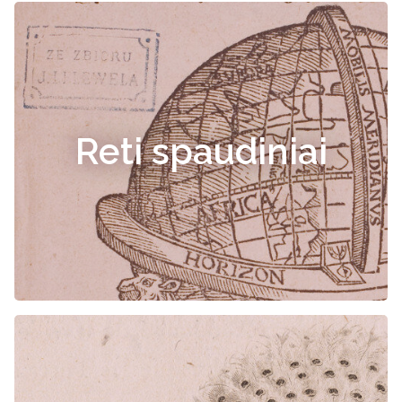
Reti spaudiniai