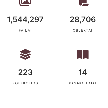
1,544,297
28,706
FAILAI
OBJEKTAI
223
14
KOLEKCIJOS
PASAKOJIMAI