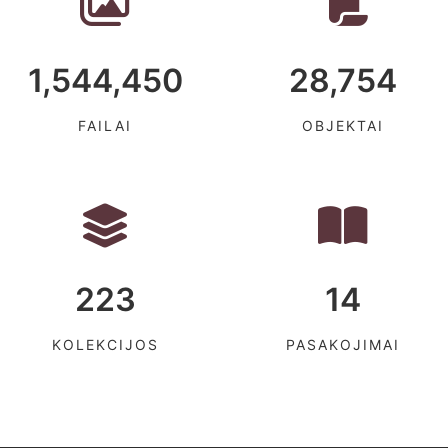
1,544,450
28,754
FAILAI
OBJEKTAI
223
14
KOLEKCIJOS
PASAKOJIMAI