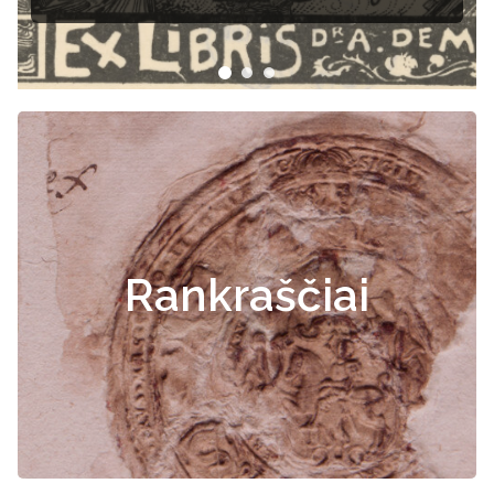
Rankraščiai