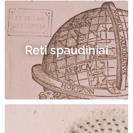
Reti spaudiniai