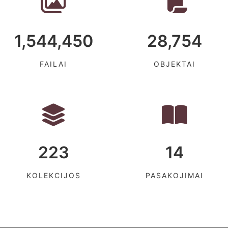
1,544,450
28,754
FAILAI
OBJEKTAI
223
14
KOLEKCIJOS
PASAKOJIMAI