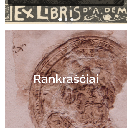
Rankraščiai