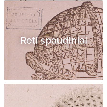
Reti spaudiniai