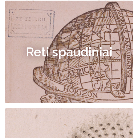
Reti spaudiniai