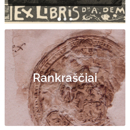
Rankraščiai