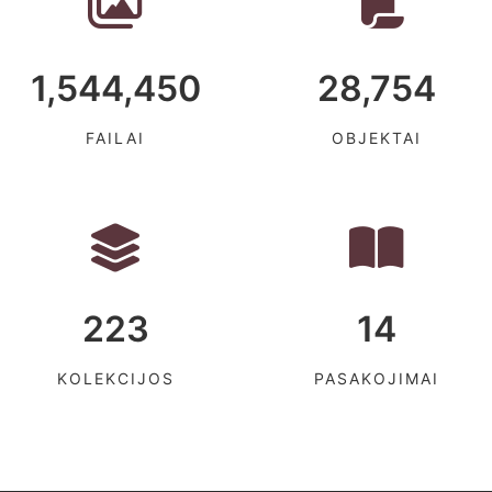
1,544,450
28,754
FAILAI
OBJEKTAI
223
14
KOLEKCIJOS
PASAKOJIMAI