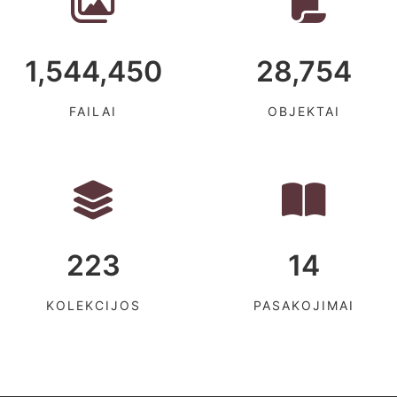
1,544,450
28,754
FAILAI
OBJEKTAI
223
14
KOLEKCIJOS
PASAKOJIMAI