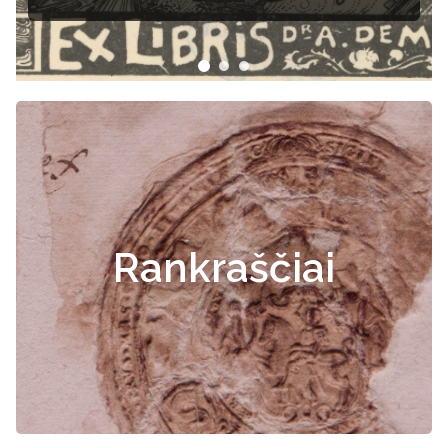
Rankraščiai