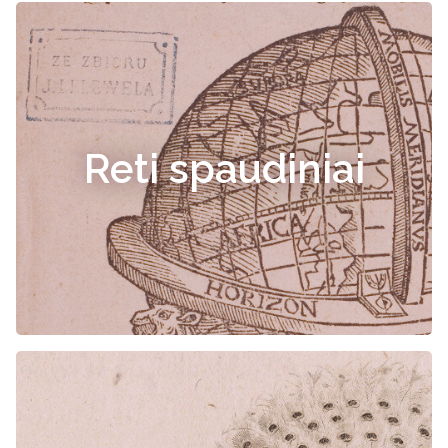
Reti spaudiniai